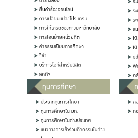
ตารางสอบ
ระ
ยื่นคำร้องออนไลน์
ระ
การเปลี่ยนแปลงโปรแกรม
ระ
การให้เกรดของทางมหาวิทยาลัย
แน
การโอนย้ายหน่วยกิต
KU
ค่าธรรมเนียมการศึกษา
K
วีซ่า
ed
บริการไอทีสำหรับนิสิต
W
สหกิจ
คล
ทุนการศึกษา
ก
ประเภททุนการศึกษา
กอ
ทุนการศึกษาใน มก.
กอ
ทุนการศึกษาในต่างประเทศ
แนวทางการเข้าร่วมกิจกรรมในต่าง