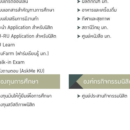
บบเกรดออนไลน์
ผลิตภัณฑ์ มก.
บบเอกสารสำคัญทางการศึกษา
อาหารและเครื่องดื่ม
บบส่งเสริมการมีงานทำ
กีฬาและสุขภาพ
ะนำ Application สำหรับนิสิต
สถานีวิทยุ มก.
-RU Application สำหรับนิสิต
ศูนย์หนังสือ มก.
U Learn
uFarm (ฟาร์มเรียนรู้ มก.)
alk-in Exam
ังถามตอบ (AskMe KU)
องทุนการศึกษา
องค์กรกิจกรรมนิสิ
งทุนเงินให้กู้ยืมเพื่อการศึกษา
ศูนย์ประสานกิจกรรมนิสิต
งทุนสวัสดิภาพนิสิต