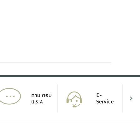
...
E-
ถาม ตอบ
Service
Q & A