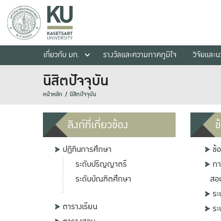
เกี่ยวกับ มก.
รางวัลและความภาคภูมิใจ
วิจัยและ
นิสิตปัจจุบัน
หน้าหลัก
นิสิตปัจจุบัน
ลิงก์ที่เกี่ยวข้อง
ข
ปฏิทินการศึกษา
ข้
ระดับปริญญาตรี
กา
ระดับบัณฑิตศึกษา
สอ
ระ
ตารางเรียน
ระ