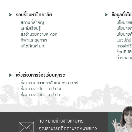
รอบรั้วมหาวิทยาลัย
ข้อมูลทั่วไป
สถานที่สำคัญ
นโยบายแล
แหล่งเรียนรู้
นโยบายกา
สิ่งอำนวยความสะดวก
นโยบายคุ
กีฬาและสุขภาพ
แนวปฏิบั
ผลิตภัณฑ์ มก.
การเข้าใช
ข้อปฏิบั
ถ่ายทอด
แจ้งเรื่องการร้องเรียนทุจริต
ช่องทางมหาวิทยาลัยเกษตรศาสตร์
ช่องทางสำนักงาน ป.ป.ช.
ช่องทางสำนักงาน ป.ป.ท.
จดหมายข่าวชาวเกษตร
คุณสามารถติดตามจดหมายข่าว