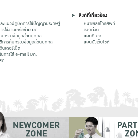
ลิงก์ที่เกี่ยวข้อง
ะแนวปฏิบัติการใช้ปัญญาประดิษฐ์
หมายเลขโทรศัพท์
รใช้งานเครือข่าย มก.
ลิงก์ด่วน
้มครองข้อมูลส่วนบุคคล
แผนที่ มก.
ติการคุ้มครองข้อมูลส่วนบุคคล
แผนผังเว็บไซต์
้อินเตอร์เน็ต
ติในการใช้ e-mail มก.
สด
NEWCOMER
PART
ZONE
ZO