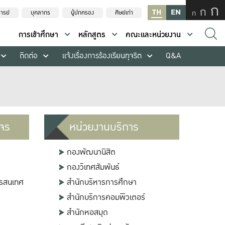
ก
ก
TH
EN
ก
ารย์
บุคลากร
ผู้ปกครอง
ศิษย์เก่า
การเข้าศึกษา
หลักสูตร
คณะและหน่วยงาน
ติดต่อ
แจ้งเรื่องการร้องเรียนทุจริต
Q&A
งจร
หน่วยงานบริการ
กองพัฒนานิสิต
กองวิเทศสัมพันธ์
ารสนเทศ
สำนักบริหารการศึกษา
สำนักบริการคอมพิวเตอร์
สำนักหอสมุด