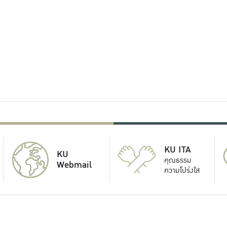
KU ITA
KU
คุณธรรม
Webmail
ความโปร่งใส