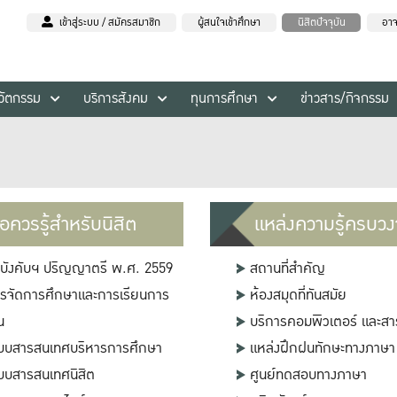
เข้าสู่ระบบ / สมัครสมาชิก
ผู้สนใจเข้าศึกษา
นิสิตปัจจุบัน
อาจ
นวัตกรรม
บริการสังคม
ทุนการศึกษา
ข่าวสาร/กิจกรรม
้อควรรู้สำหรับนิสิต
แหล่งความรู้ครบว
อบังคับฯ ปริญญาตรี พ.ศ. 2559
สถานที่สำคัญ
รจัดการศึกษาและการเรียนการ
ห้องสมุดที่ทันสมัย
น
บริการคอมพิวเตอร์ และส
บบสารสนเทศบริหารการศึกษา
แหล่งฝึกฝนทักษะทางภาษา
บบสารสนเทศนิสิต
ศูนย์ทดสอบทางภาษา