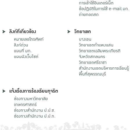
การเข้าใช้อินเตอร์เน็ต
ข้อปฏิบัติในการใช้ e-mail มก.
ถ่ายทอดสด
ลิงก์ที่เกี่ยวข้อง
วิทยาเขต
หมายเลขโทรศัพท์
บางเขน
ลิงก์ด่วน
วิทยาเขตกําแพงแสน
แผนที่ มก.
วิทยาเขตเฉลิมพระเกียรติ
แผนผังเว็บไซต์
จังหวัดสกลนคร
วิทยาเขตศรีราชา
สำนักงานเขตบริหารการเรียนรู้
พื้นที่สุพรรณบุรี
แจ้งเรื่องการร้องเรียนทุจริต
ช่องทางมหาวิทยาลัย
เกษตรศาสตร์
ช่องทางสำนักงาน ป.ป.ช.
ช่องทางสำนักงาน ป.ป.ท.