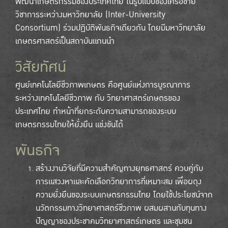
พัฒนาเกษตรกรรมของประเทศไทย ในรูปแบบของเครือข่าย
วิชาการระหว่างมหาวิทยาลัย (Inter-University
Consortium) ร่วมปฏิบัติพันธกิจเดียวกัน โดยมีมหาวิทยาลัย
เกษตรศาสตร์เป็นสถาบันแกนนำ
วิสัยทัศน์
ศูนย์เทคโนโลยีชีวภาพเกษตร คือศูนย์แห่งการบูรณาการ
ระหว่างเทคโนโลยีชีวภาพ กับ วิทยาศาสตร์เกษตรของ
ประเทศไทย ทำหน้าที่ยกระดับความสามารถของระบบ
เกษตรกรรมไทยให้ยั่งยืน แข่งขันได้
พันธกิจ
สร้างงานวิจัยที่มีความสำคัญทางยุทธศาสตร์ ควบคู่กับ
การแสวงหาและคัดเลือกวิทยาการที่เหมาะสม เพื่อผดุง
ความยั่งยืนของระบบเกษตรกรรมไทย โดยใช้ประโยชน์จาก
นวัตกรรมทางวิทยาศาสตร์ชีวภาพ ผสมผสานกับทุนทาง
ปัญญาของประชาคมวิทยาศาสตร์เกษตร และชุมชน