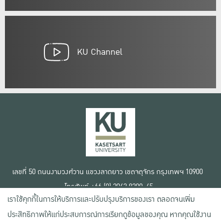
KU Channel
เลขที่ 50 ถนนงามวงศ์วาน แขวงลาดยาว เขตจตุจักร กรุงเทพฯ 10900
โทรศัพท์ +66 (0) 2942 8200-45
เราใช้คุกกี้ในการให้บริการและปรับปรุงบริการของเรา ตลอดจนเพิ่ม
เงื่อนไขการใช้งานเว็บไซต์
ประสิทธิภาพให้แก่ประสบการณ์การเรียกดูข้อมูลของคุณ หากคุณใช้งาน
ข้อตกลงด้านสิทธิ์ใช้งาน